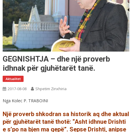
GEGNISHTJA – dhe një proverb
idhnak për gjuhëtarët tanë.
Aktualitet
2017-08-08
Shpetim Zinxhiria
Nga Kolec P. TRABOINI
Një proverb shkodran sa historik aq dhe aktual
për gjuhëtarët tanë thotë: “Asht idhnue Drishti
e s’po na bjen ma qepë”. Sepse Drishti, anipse