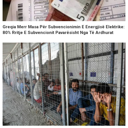
Greqia Merr Masa Për Subvencionimin E Energjisë Elektrike:
80% Rritje E Subvencionit Pavarësisht Nga Të Ardhurat