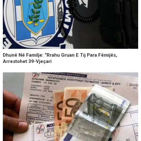
Dhunë Në Familje: “Rrahu Gruan E Tij Para Fëmijës,
Arrestohet 39-Vjeçari