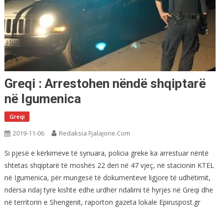
Greqi : Arrestohen nëndë shqiptarë
në Igumenica
Greqi
2019-11-06
Redaksia Fjalajone.com
Si pjesë e kërkimeve të synuara, policia greke ka arrestuar nëntë
shtetas shqiptarë të moshës 22 deri në 47 vjeç, në stacionin KTEL
në Igumenica, për mungesë të dokumenteve ligjore të udhëtimit,
ndërsa ndaj tyre kishte edhe urdhër ndalimi të hyrjes në Greqi dhe
në territorin e Shengenit, raporton gazeta lokale Epiruspost.gr