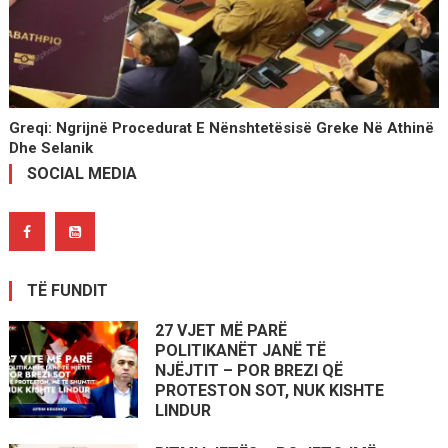
Greqi: Ngrijnë Procedurat E Nënshtetësisë Greke Në Athinë
Dhe Selanik
SOCIAL MEDIA
TË FUNDIT
27 VJET MË PARË
POLITIKANËT JANË TË
NJËJTIT – POR BREZI QË
PROTESTON SOT, NUK KISHTE
LINDUR