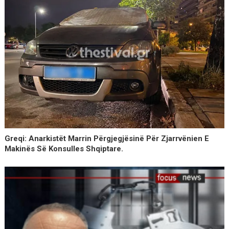
Greqi: Anarkistët Marrin Përgjegjësinë Për Zjarrvënien E
Makinës Së Konsulles Shqiptare.