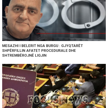
MESAZHI I BELERIT NGA BURGU : GJYQTARËT
SHPËRFILLIN AFATET PROCEDURALE DHE
SHTREMBËROJNË LIGJIN