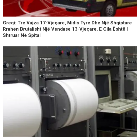
Greqi: Tre Vajza 17-Vjeçare, Midis Tyre Dhe Një Shqiptare
Rrahën Brutalisht Një Vendase 13-Vjeçare, E Cila Është I
Shtruar Në Spital