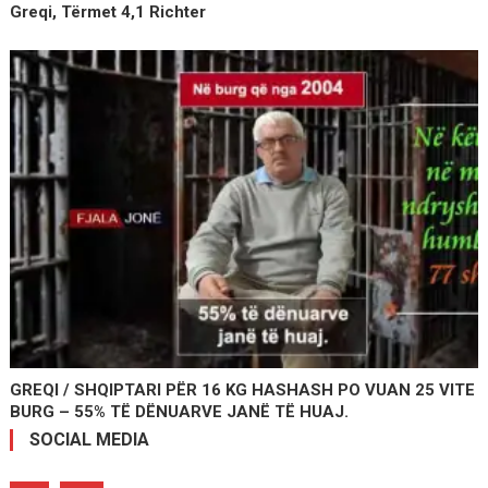
Greqi, Tërmet 4,1 Richter
GREQI / SHQIPTARI PËR 16 KG HASHASH PO VUAN 25 VITE
BURG – 55% TË DËNUARVE JANË TË HUAJ.
SOCIAL MEDIA