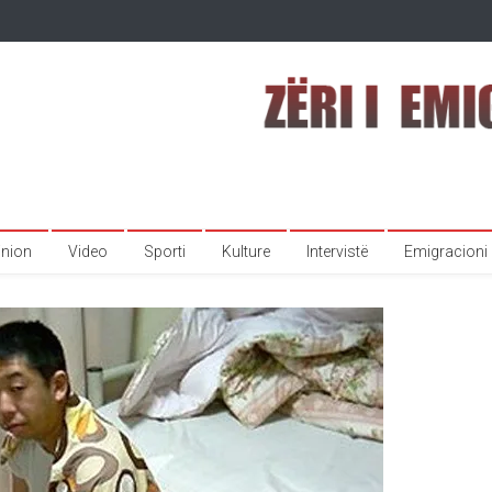
inion
Video
Sporti
Kulture
Intervistë
Emigracioni