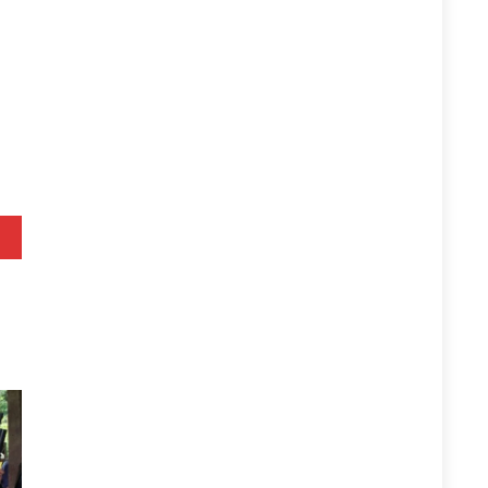
allkan