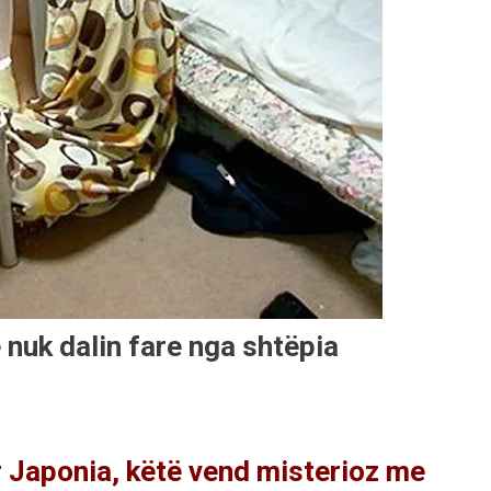
 nuk dalin fare nga shtëpia
ar Japonia, këtë vend misterioz me