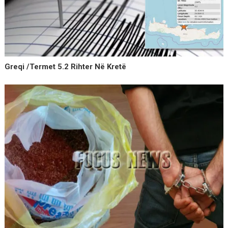
Greqi /Termet 5.2 Rihter Në Kretë