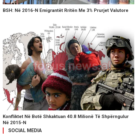
BSH: Në 2016-N Emigrantët Rritën Me 3% Prurjet Valutore
Konfliktet Në Botë Shkaktuan 40.8 Milionë Të Shpërngulur
Në 2015-N
SOCIAL MEDIA