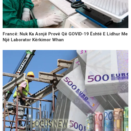
Francë: Nuk Ka Asnjë Provë Që GOVID-19 Është E Lidhur Me
Një Laborator Kërkimor Whan