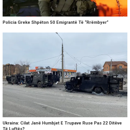
Policia Greke Shpëton 50 Emigrantë Të “rrëmbyer”
Ukraina: Cilat Janë Humbjet E Trupave Ruse Pas 22 Ditëve
Të Luftës?