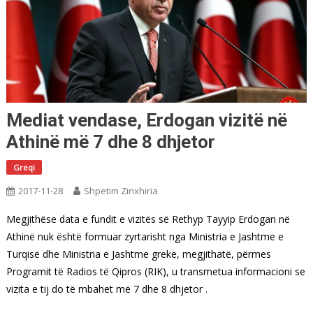
Mediat vendase, Erdogan vizitë në
Athinë më 7 dhe 8 dhjetor
Greqi
2017-11-28
Shpetim Zinxhiria
Megjithëse data e fundit e vizitës së Rethyp Tayyip Erdogan në
Athinë nuk është formuar zyrtarisht nga Ministria e Jashtme e
Turqisë dhe Ministria e Jashtme greke, megjithatë, përmes
Programit të Radios të Qipros (RIK), u transmetua informacioni se
vizita e tij do të mbahet më 7 dhe 8 dhjetor .