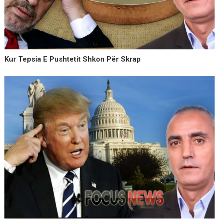
Kur Tepsia E Pushtetit Shkon Për Skrap