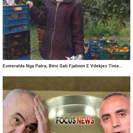
Esmeralda Nga Patra; Bëni Gati Fjalimin E Vdekjes Time…