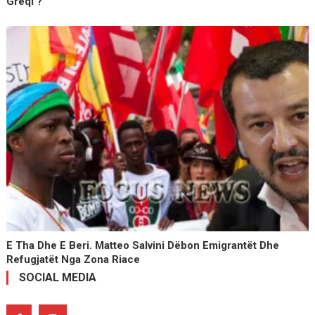
Greqi ?
E Tha Dhe E Beri. Matteo Salvini Dëbon Emigrantët Dhe
Refugjatët Nga Zona Riace
SOCIAL MEDIA