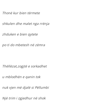
Thonë kur bien tërmete
shkulen dhe malet nga rrënja
zhduken e bien qytete
po ti do mbetesh në zëmra
Thëllëzat,zogjtë e sorkadhet
u mblodhën e qanin tok
nuk vjen më djalë si Pëllumbi
Një trim i zgjedhur në shok