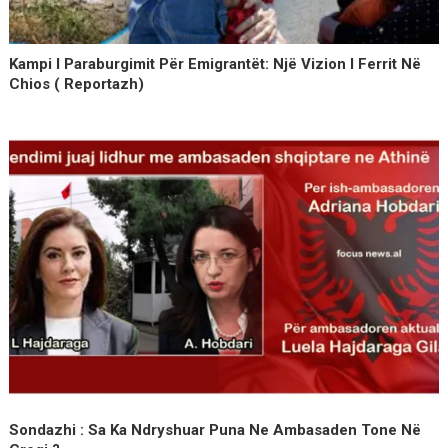
Kampi I Paraburgimit Për Emigrantët: Një Vizion I Ferrit Në
Chios ( Reportazh)
Sondazhi : Sa Ka Ndryshuar Puna Ne Ambasaden Tone Në