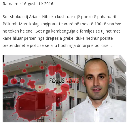
Rama më 16 gusht të 2016.
Sot shoku i tij Arianit Niti i ka kushtuar një poezi të paharuarit
Pëllumb Marnikolaj, shqiptarit të vrarë në mes të 190 të vrarëve
në tokën helene…Sot nga kembengulja e familjes se tij hetimet
kane filluar perseri nga drejtesia greke, duke hedhur poshte
pretendimet e policise se ai u hodh nga dritarja e policise…