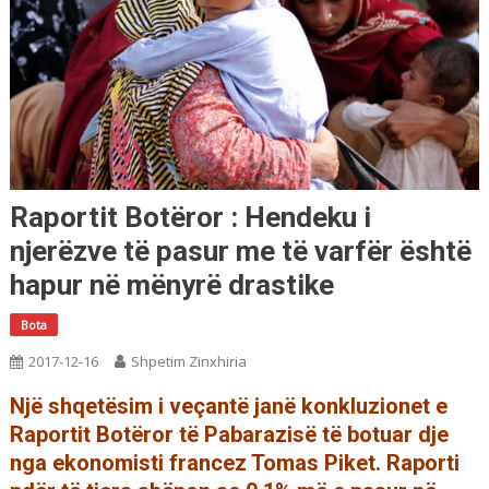
Raportit Botëror : Hendeku i
njerëzve të pasur me të varfër është
hapur në mënyrë drastike
Bota
2017-12-16
Shpetim Zinxhiria
Një shqetësim i veçantë janë konkluzionet e
Raportit Botëror të Pabarazisë të botuar dje
nga ekonomisti francez Tomas Piket. Raporti