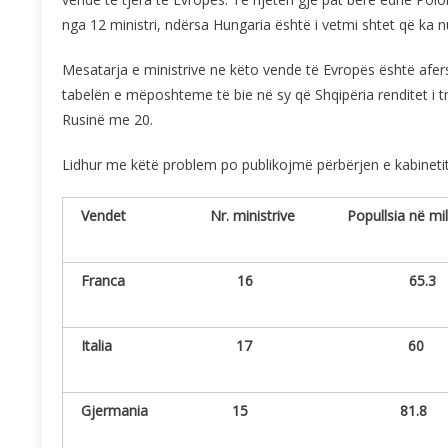
nga 12 ministri, ndërsa Hungaria është i vetmi shtet që ka 
Mesatarja e ministrive ne këto vende të Evropës është afers
tabelën e mëposhteme të bie në sy që Shqipëria renditet i t
Rusinë me 20.
Lidhur me këtë problem po publikojmë përbërjen e kabinetit 
Vendet Nr. ministrive Popullsi
Franca 16 65.3
Italia 1
Gjermania 15 81.8