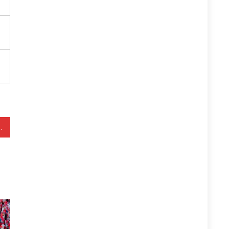
tin e kutis