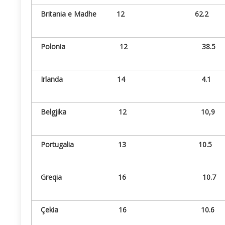
Britania e Madhe 12 62.2
Polonia 12 38.5
Irlanda 14 4.1
Belgjika 12
10,9
Portugalia 13 10.5
Greqia 16 10.7
Çekia 16 10.6