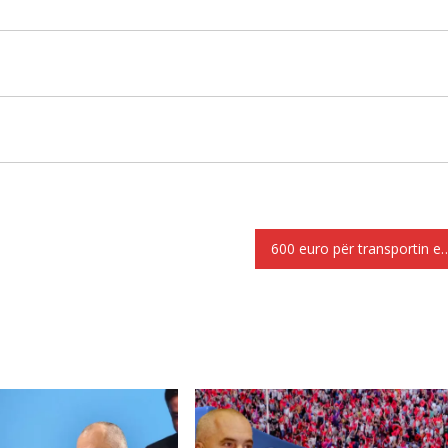
600 euro për transpor