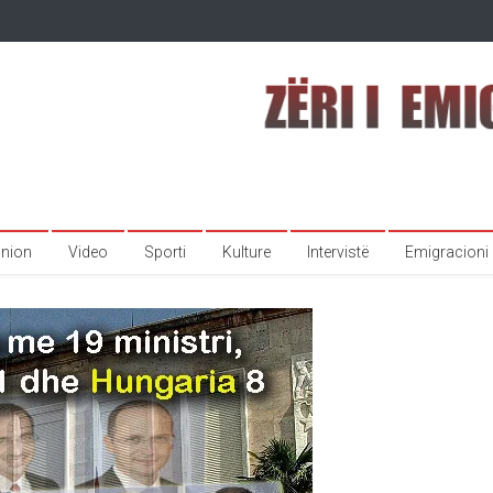
inion
Video
Sporti
Kulture
Intervistë
Emigracioni