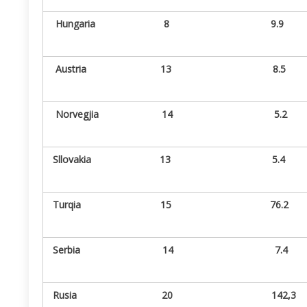
Hungaria 8 9.9
Austria 13 8.5
Norvegjia 14
Sllovakia 13 5.4
Turqia 15 76.2
Serbia 14 7.4
Rusia 20 142,3