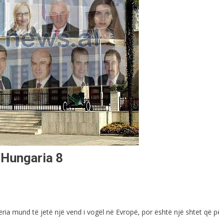
 Hungaria 8
ëria mund të jetë një vend i vogël në Evropë, por është një shtet që p