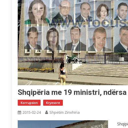
Shqipëria me 19 ministri, ndërsa
Korrupsion
Kryesore
2015-02-24
Shpetim Zinxhiria
Shqip