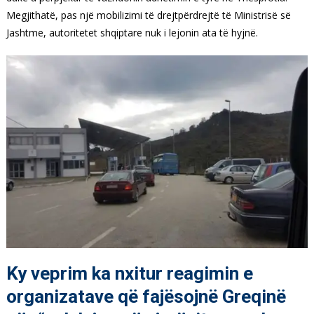
Megjithatë, pas një mobilizimi të drejtpërdrejtë të Ministrisë së
Jashtme, autoritetet shqiptare nuk i lejonin ata të hyjnë.
Ky veprim ka nxitur reagimin e
organizatave që fajësojnë Greqinë