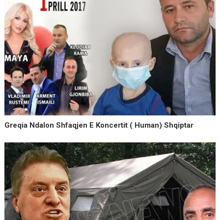
Greqia Ndalon Shfaqjen E Koncertit ( Human) Shqiptar