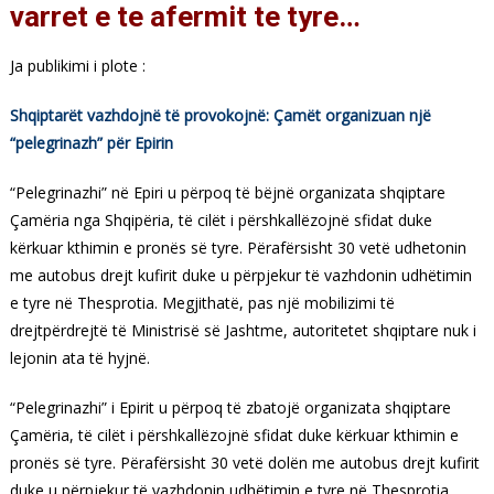
varret e te afermit te tyre…
Ja publikimi i plote :
Shqiptarët vazhdojnë të provokojnë: Çamët organizuan një
“pelegrinazh” për Epirin
“Pelegrinazhi” në Epiri u përpoq të bëjnë organizata shqiptare
Çamëria nga Shqipëria, të cilët i përshkallëzojnë sfidat duke
kërkuar kthimin e pronës së tyre.
Përafërsisht 30 vetë udhetonin
me autobus drejt kufirit duke u përpjekur të vazhdonin udhëtimin
e tyre në Thesprotia. Megjithatë, pas një mobilizimi të
drejtpërdrejtë të Ministrisë së Jashtme, autoritetet shqiptare nuk i
lejonin ata të hyjnë.
“Pelegrinazhi” i Epirit u përpoq të zbatojë organizata shqiptare
Çamëria, të cilët i përshkallëzojnë sfidat duke kërkuar kthimin e
pronës së tyre.
Përafërsisht 30 vetë dolën me autobus drejt kufirit
duke u përpjekur të vazhdonin udhëtimin e tyre në Thesprotia.