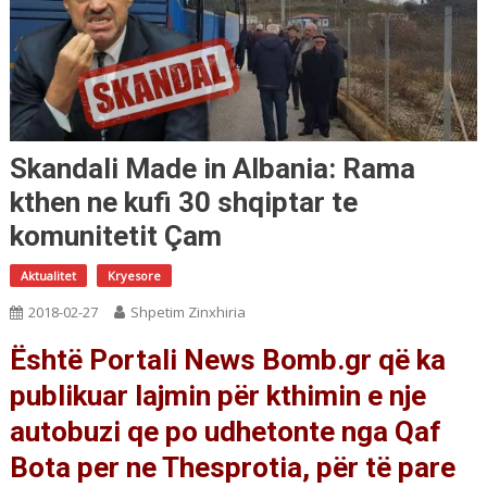
Skandali Made in Albania: Rama
kthen ne kufi 30 shqiptar te
komunitetit Çam
Aktualitet
Kryesore
2018-02-27
Shpetim Zinxhiria
Është Portali News Bomb.gr që ka
publikuar lajmin për kthimin e nje
autobuzi qe po udhetonte nga Qaf
Bota per ne Thesprotia, për të pare