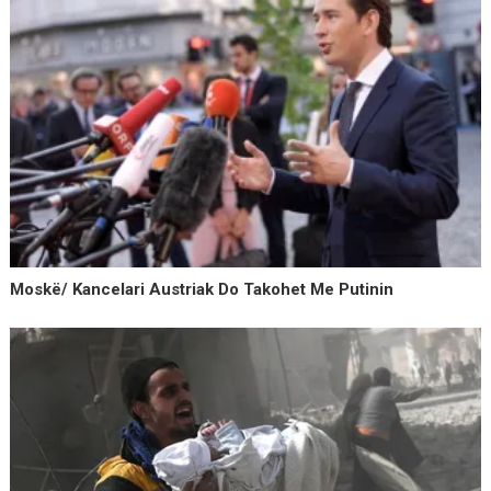
Moskë/ Kancelari Austriak Do Takohet Me Putinin