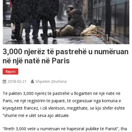
3,000 njerëz të pastrehë u numëruan
në një natë në Paris
Rajoni
2018-02-21
Shpetim Zinxhiria
Të paktën 3,000 njerëz të pastrehë u llogaritën në një natë në
Paris, në një regjistrim të paparë, të organizuar nga komuna e
kryeqytetit francez, i cili vlerëson, megjithatë, se kjo shifër është
“shumë më e ulët sesa ajo aktuale.
“Rreth 3,000 vetë u numëruan në hapësirat publike të Parisit”, tha