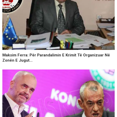
Maksim Ferra: Për Parandalimin E Krimit Të Organizuar Në
Zonën E Jugut…