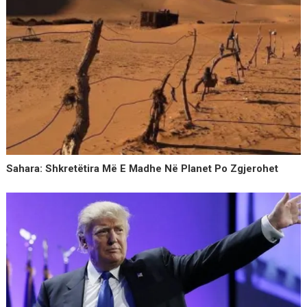
Sahara: Shkretëtira Më E Madhe Në Planet Po Zgjerohet