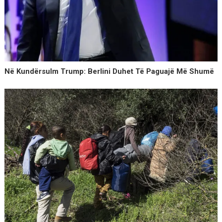
Në Kundërsulm Trump: Berlini Duhet Të Paguajë Më Shumë