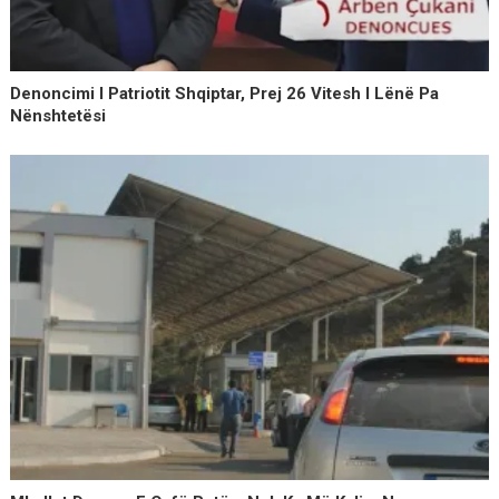
Denoncimi I Patriotit Shqiptar, Prej 26 Vitesh I Lënë Pa
Nënshtetësi