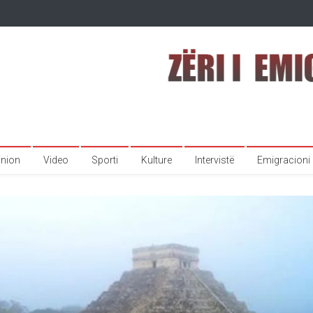
inion
Video
Sporti
Kulture
Intervistë
Emigracioni