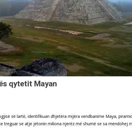
ës qytetit Mayan
ogjisë së lartë, identifikuan dhjetëra mijëra vendbanime Maya, pirami
ke treguar se atje jetonin miliona njerëz më shumë se sa mendohej 