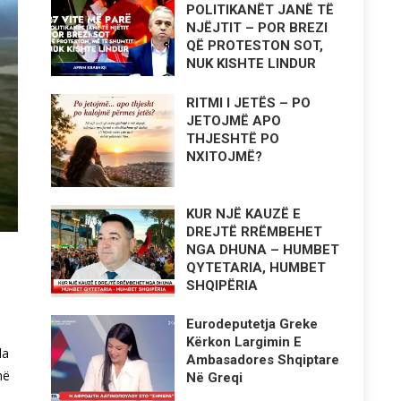
POLITIKANËT JANË TË
NJËJTIT – POR BREZI
QË PROTESTON SOT,
NUK KISHTE LINDUR
RITMI I JETËS – PO
JETOJMË APO
THJESHTË PO
NXITOJMË?
KUR NJË KAUZË E
DREJTË RRËMBEHET
NGA DHUNA – HUMBET
QYTETARIA, HUMBET
SHQIPËRIA
Eurodeputetja Greke
Kërkon Largimin E
da
Ambasadores Shqiptare
më
Në Greqi