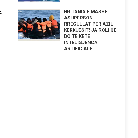
BRITANIA E MASHE
A,
ASHPËRSON
RREGULLAT PËR AZIL –
KËRKUESIT! JA ROLI QË
DO TË KETË
INTELIGJENCA
ARTIFICIALE